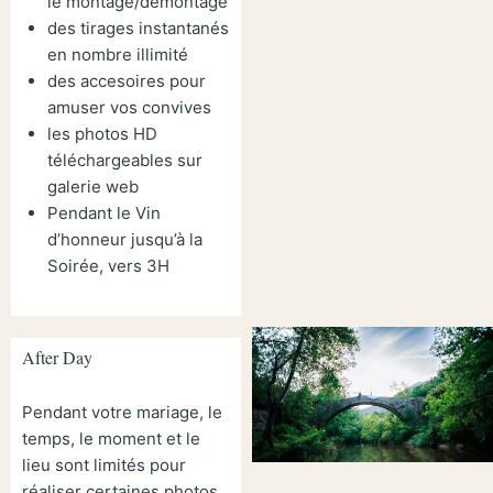
le montage/démontage
des tirages instantanés
en nombre illimité
des accesoires pour
amuser vos convives
les photos HD
téléchargeables sur
galerie web
Pendant le Vin
d’honneur jusqu’à la
Soirée, vers 3H
After Day
Pendant votre mariage, le
temps, le moment et le
lieu sont limités pour
réaliser certaines photos