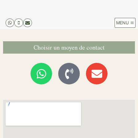
MENU
Choisir un moyen de contact